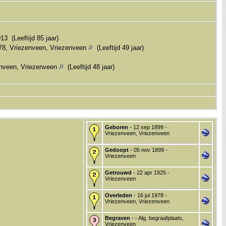
3 (Leeftijd 85 jaar)
78, Vriezenveen, Vriezenveen
(Leeftijd 49 jaar)
enveen, Vriezenveen
(Leeftijd 48 jaar)
Geboren
- 12 sep 1899 -
Vriezenveen, Vriezenveen
Gedoopt
- 05 nov 1899 -
Vriezenveen
Getrouwd
- 22 apr 1925 -
Vriezenveen
Overleden
- 16 jul 1978 -
Vriezenveen, Vriezenveen
Begraven
- - Alg. begraafplaats,
Vriezenveen