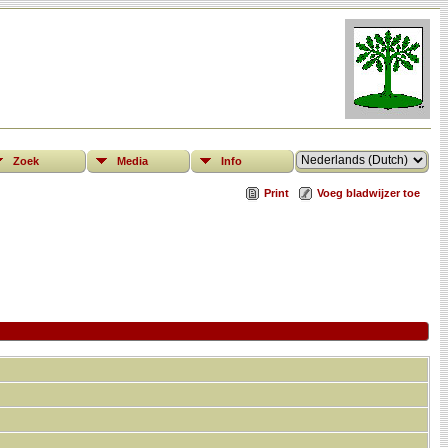
Zoek
Media
Info
Print
Voeg bladwijzer toe