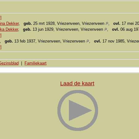
]
ina Dekker
,
geb.
25 mrt 1928, Vriezenveen, Vriezenveen
,
ovl.
17 mei 201
ika Dekker
,
geb.
13 jun 1929, Vriezenveen, Vriezenveen
,
ovl.
06 aug 19
]
,
geb.
13 feb 1937, Vriezenveen, Vriezenveen
,
ovl.
17 nov 1985, Vriez
]
Gezinsblad
|
Familiekaart
Laad de kaart