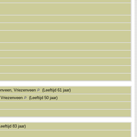
enveen, Vriezenveen
(Leeftijd 61 jaar)
, Vriezenveen
(Leeftijd 50 jaar)
eeftijd 83 jaar)