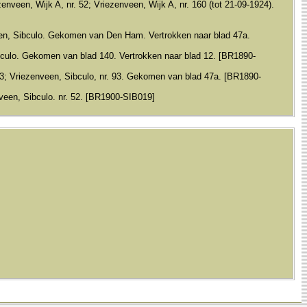
nveen, Wijk A, nr. 52; Vriezenveen, Wijk A, nr. 160 (tot 21-09-1924).
veen, Sibculo. Gekomen van Den Ham. Vertrokken naar blad 47a.
bculo. Gekomen van blad 140. Vertrokken naar blad 12. [BR1890-
53; Vriezenveen, Sibculo, nr. 93. Gekomen van blad 47a. [BR1890-
nveen, Sibculo. nr. 52. [BR1900-SIB019]