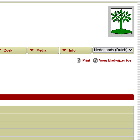
Zoek
Media
Info
Print
Voeg bladwijzer toe