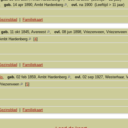
,
geb.
14 apr 1890, Ambt Hardenberg
,
ovl.
na 1900 (Leeftijd > 11 jaar)
Gezinsblad
|
Familiekaart
,
geb.
11 okt 1845, Avereest
,
ovl.
08 jun 1898, Vriezenveen, Vriezenveen
Ambt Hardenberg
[
4
]
Gezinsblad
|
Familiekaart
is
,
geb.
02 feb 1859, Ambt Hardenberg
,
ovl.
02 sep 1927, Westerhaar, 
Vriezenveen
[
5
]
Gezinsblad
|
Familiekaart