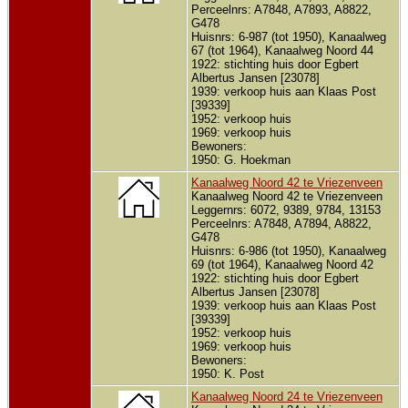
Perceelnrs: A7848, A7893, A8822,
G478
Huisnrs: 6-987 (tot 1950), Kanaalweg
67 (tot 1964), Kanaalweg Noord 44
1922: stichting huis door Egbert
Albertus Jansen [23078]
1939: verkoop huis aan Klaas Post
[39339]
1952: verkoop huis
1969: verkoop huis
Bewoners:
1950: G. Hoekman
Kanaalweg Noord 42 te Vriezenveen
Kanaalweg Noord 42 te Vriezenveen
Leggernrs: 6072, 9389, 9784, 13153
Perceelnrs: A7848, A7894, A8822,
G478
Huisnrs: 6-986 (tot 1950), Kanaalweg
69 (tot 1964), Kanaalweg Noord 42
1922: stichting huis door Egbert
Albertus Jansen [23078]
1939: verkoop huis aan Klaas Post
[39339]
1952: verkoop huis
1969: verkoop huis
Bewoners:
1950: K. Post
Kanaalweg Noord 24 te Vriezenveen