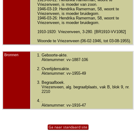
Vriezenveen, is moeder van zoon.
1946-03-19: Hendrika Ramerman, 58, woont te
Vriezenveen, is moeder bruidegom.
1946-03-26: Hendrika Ramerman, 58, woont te
Vriezenveen, is moeder bruidegom.
1910-1920: Vriezenveen, 3-280. [BR1910-VV1082]
Woonde te Vriezenveen (06-02-1946, tot 03-08-1955).
Bronnen
Geboorte-akte.
Aktenummer: vv-1887-106
Overlijdensakte.
Aktenummer: vv-1955-49
Begraafboek.
Vriezenveen, alg. begraafplaats, vak B, blok 9, nr.
2210
.
Aktenummer: vv-1916-47
Ga naar standaard site