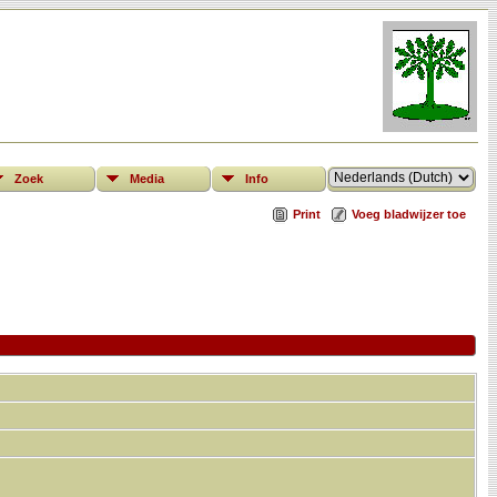
Zoek
Media
Info
Print
Voeg bladwijzer toe