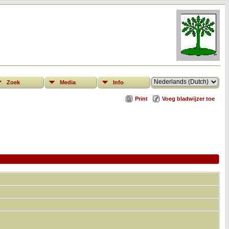
Zoek
Media
Info
Print
Voeg bladwijzer toe