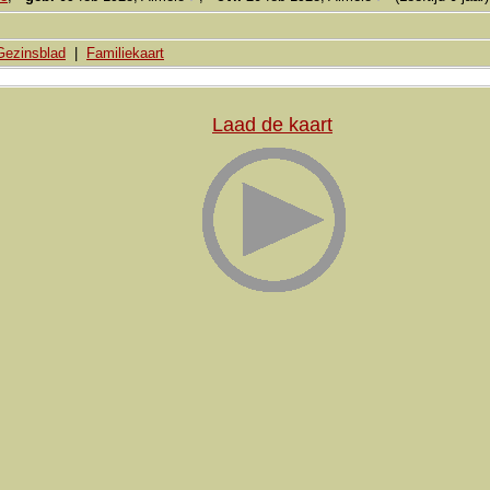
Gezinsblad
|
Familiekaart
Laad de kaart