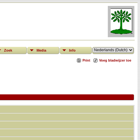
Zoek
Media
Info
Print
Voeg bladwijzer toe