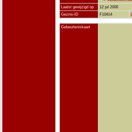
Laatst gewijzigd op
12 jul 2000
Gezins-ID
F10414
Gebeurteniskaart