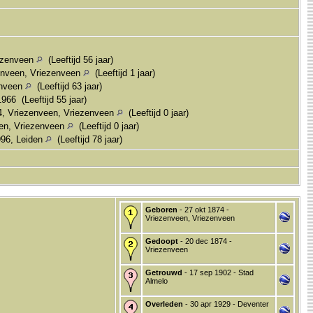
iezenveen
(Leeftijd 56 jaar)
enveen, Vriezenveen
(Leeftijd 1 jaar)
enveen
(Leeftijd 63 jaar)
966 (Leeftijd 55 jaar)
, Vriezenveen, Vriezenveen
(Leeftijd 0 jaar)
een, Vriezenveen
(Leeftijd 0 jaar)
96, Leiden
(Leeftijd 78 jaar)
Geboren
- 27 okt 1874 -
Vriezenveen, Vriezenveen
Gedoopt
- 20 dec 1874 -
Vriezenveen
Getrouwd
- 17 sep 1902 - Stad
Almelo
Overleden
- 30 apr 1929 - Deventer