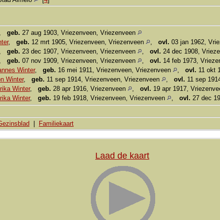
,
geb.
27 aug 1903, Vriezenveen, Vriezenveen
ter
,
geb.
12 mrt 1905, Vriezenveen, Vriezenveen
,
ovl.
03 jan 1962, Vr
,
geb.
23 dec 1907, Vriezenveen, Vriezenveen
,
ovl.
24 dec 1908, Vriez
,
geb.
07 nov 1909, Vriezenveen, Vriezenveen
,
ovl.
14 feb 1973, Vriez
annes Winter
,
geb.
16 mei 1911, Vriezenveen, Vriezenveen
,
ovl.
11 okt 1
n Winter
,
geb.
11 sep 1914, Vriezenveen, Vriezenveen
,
ovl.
11 sep 1914
ika Winter
,
geb.
28 apr 1916, Vriezenveen
,
ovl.
19 apr 1917, Vriezenv
ika Winter
,
geb.
19 feb 1918, Vriezenveen, Vriezenveen
,
ovl.
27 dec 19
Gezinsblad
|
Familiekaart
Laad de kaart