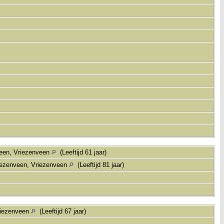
een, Vriezenveen
(Leeftijd 61 jaar)
iezenveen, Vriezenveen
(Leeftijd 81 jaar)
riezenveen
(Leeftijd 67 jaar)