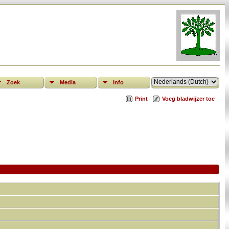
Zoek
Media
Info
Print
Voeg bladwijzer toe