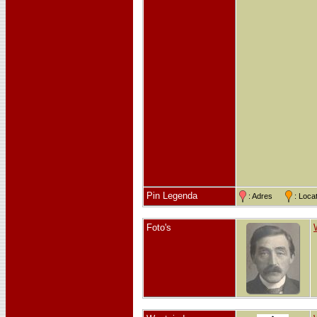
Pin Legenda
: Adres
: Loc
Foto's