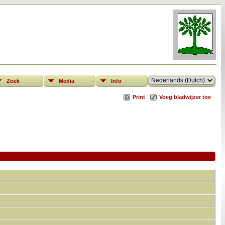
Zoek
Media
Info
Print
Voeg bladwijzer toe