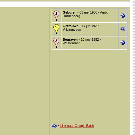
Geboren
- 03 mei 1908 - Ambt
Hardenberg
Getrouwd
- 14 jun 1929 -
Vriezenveen
Begraven
- 10 nov 1982 -
Westerhaar
=
Link naar Google Earth