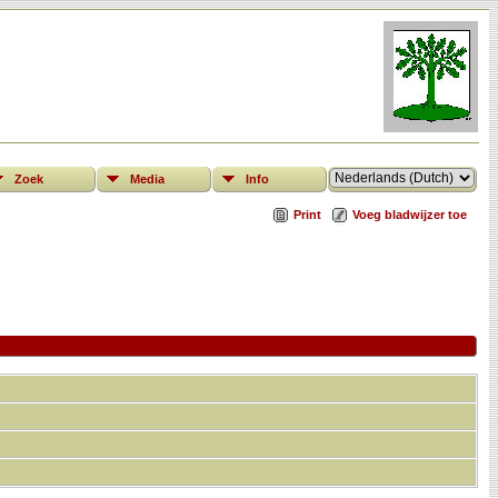
Zoek
Media
Info
Print
Voeg bladwijzer toe