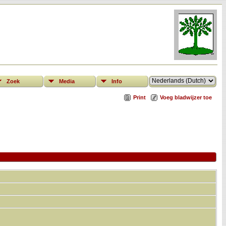
Zoek
Media
Info
Print
Voeg bladwijzer toe