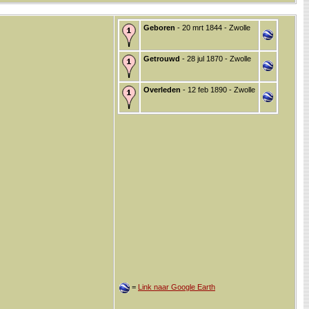
Geboren
- 20 mrt 1844 - Zwolle
Getrouwd
- 28 jul 1870 - Zwolle
Overleden
- 12 feb 1890 - Zwolle
=
Link naar Google Earth