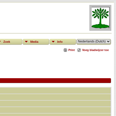
Zoek
Media
Info
Print
Voeg bladwijzer toe