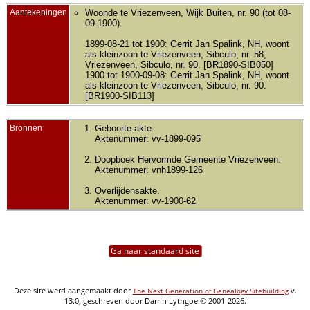
Aantekeningen
Woonde te Vriezenveen, Wijk Buiten, nr. 90 (tot 08-
09-1900).
1899-08-21 tot 1900: Gerrit Jan Spalink, NH, woont
als kleinzoon te Vriezenveen, Sibculo, nr. 58;
Vriezenveen, Sibculo, nr. 90. [BR1890-SIB050]
1900 tot 1900-09-08: Gerrit Jan Spalink, NH, woont
als kleinzoon te Vriezenveen, Sibculo, nr. 90.
[BR1900-SIB113]
Bronnen
Geboorte-akte.
Aktenummer: vv-1899-095
Doopboek Hervormde Gemeente Vriezenveen.
Aktenummer: vnh1899-126
Overlijdensakte.
Aktenummer: vv-1900-62
Ga naar standaard site
Deze site werd aangemaakt door
v.
The Next Generation of Genealogy Sitebuilding
13.0, geschreven door Darrin Lythgoe © 2001-2026.