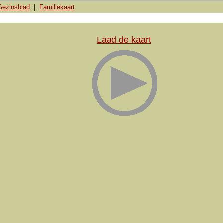
Gezinsblad
|
Familiekaart
Laad de kaart