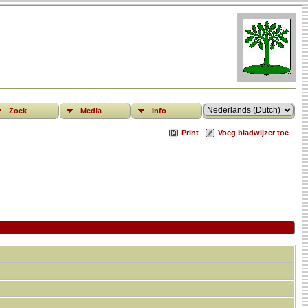
Zoek
Media
Info
Print
Voeg bladwijzer toe