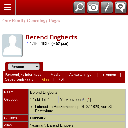
Our Family Genealogy Pages
Berend Engberts
1784 - 1837 (~ 52 jaar)
Persoonlijke informatie
|
Media
|
Aantekeningen
|
Bronnen
|
Gebeurteniskaart
|
Alles
|
PDF
Naam
Berend
Engberts
Gedoopt
17 okt 1784
Vriezenveen
[
1
]
Lidmaat te Vriezenveen op 01-07-1823, van St.
Petersburg.
Geslacht
Mannelijk
Alias
'Rusman', Barend Engbers