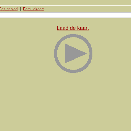
Gezinsblad
|
Familiekaart
Laad de kaart