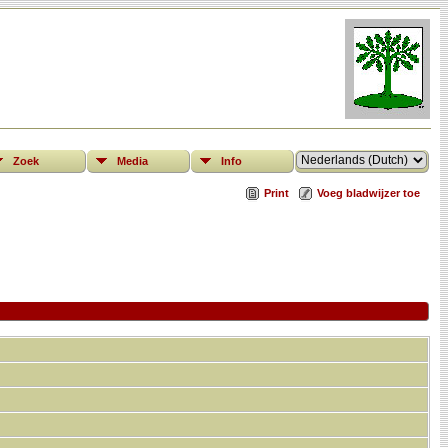
Zoek
Media
Info
Print
Voeg bladwijzer toe