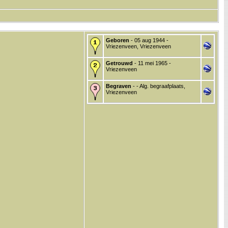
Geboren
- 05 aug 1944 -
Vriezenveen, Vriezenveen
Getrouwd
- 11 mei 1965 -
Vriezenveen
Begraven
- - Alg. begraafplaats,
Vriezenveen