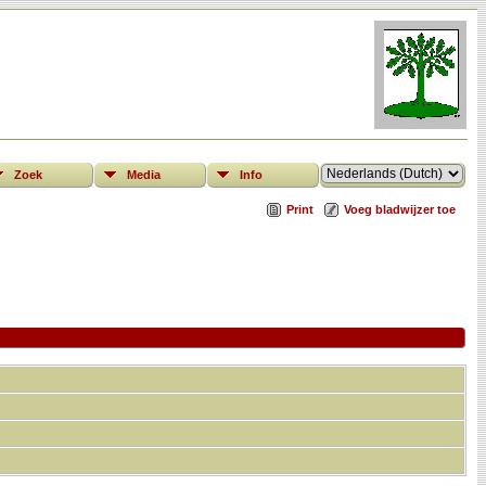
Zoek
Media
Info
Print
Voeg bladwijzer toe