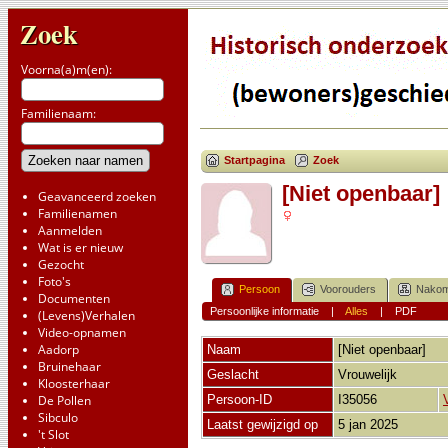
Zoek
Voorna(a)m(en):
Familienaam:
Startpagina
Zoek
[Niet openbaar]
Geavanceerd zoeken
Familienamen
Aanmelden
Wat is er nieuw
Gezocht
Foto's
Persoon
Voorouders
Nakom
Documenten
Persoonlijke informatie
|
Alles
|
PDF
(Levens)Verhalen
Video-opnamen
Aadorp
Naam
[Niet openbaar]
Bruinehaar
Geslacht
Vrouwelijk
Kloosterhaar
De Pollen
Persoon-ID
I35056
Sibculo
Laatst gewijzigd op
5 jan 2025
't Slot