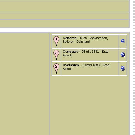
Geboren
- 1828 - Waldstetten,
Beijeren, Duitsland
Getrouwd
- 05 okt 1881 - Stad
Almelo
Overleden
- 10 mei 1883 - Stad
Almelo