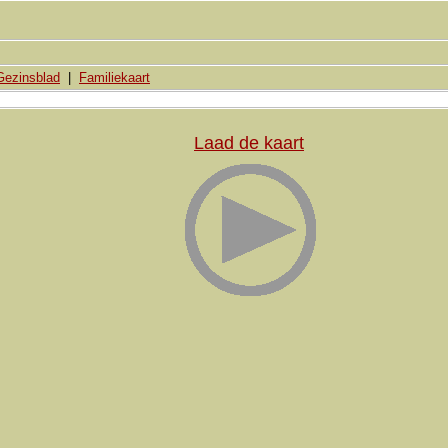
Gezinsblad
|
Familiekaart
Laad de kaart