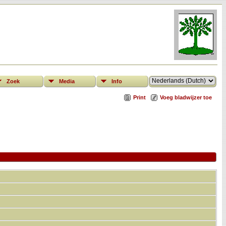
Zoek
Media
Info
Print
Voeg bladwijzer toe