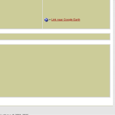
=
Link naar Google Earth