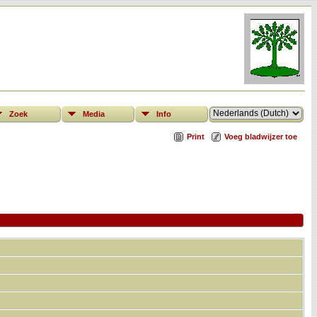
Zoek
Media
Info
Print
Voeg bladwijzer toe