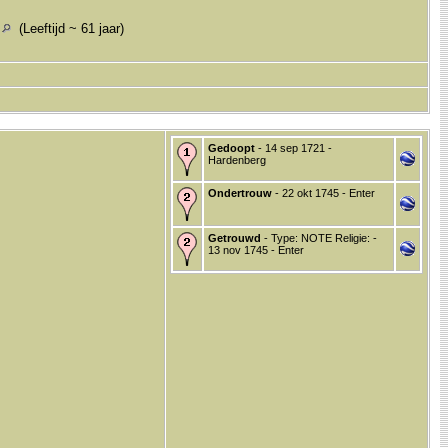
d
(Leeftijd ~ 61 jaar)
Gedoopt
- 14 sep 1721 -
Hardenberg
Ondertrouw
- 22 okt 1745 - Enter
Getrouwd
- Type: NOTE Religie: -
13 nov 1745 - Enter