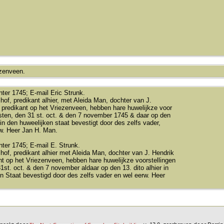
zenveen.
ter 1745; E-mail Eric Strunk.
of, predikant alhier, met Aleida Man, dochter van J.
 predikant op het Vriezenveen, hebben hare huwelijkze voor
sten, den 31 st. oct. & den 7 november 1745 & daar op den
r in den huweelijken staat bevestigt door des zelfs vader,
w. Heer Jan H. Man.
ter 1745; E-mail E. Strunk.
of, predikant alhier met Aleida Man, dochter van J. Hendrik
t op het Vriezenveen, hebben hare huwelijkze voorstellingen
1st. oct. & den 7 november aldaar op den 13. dito alhier in
n Staat bevestigd door des zelfs vader en wel eerw. Heer