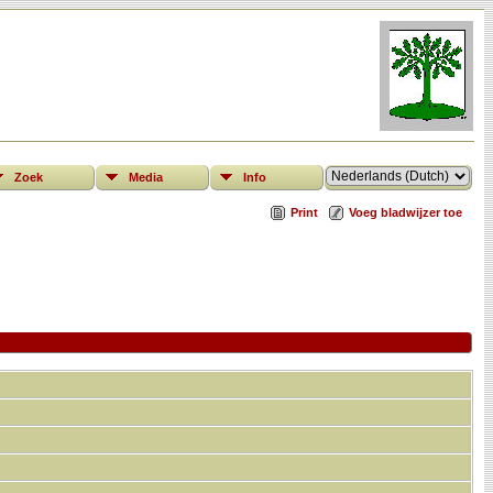
Zoek
Media
Info
Print
Voeg bladwijzer toe