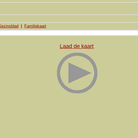
Gezinsblad
|
Familiekaart
Laad de kaart