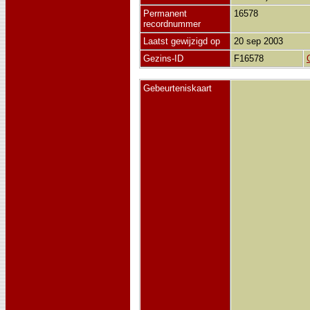
Permanent
16578
recordnummer
Laatst gewijzigd op
20 sep 2003
Gezins-ID
F16578
Gebeurteniskaart