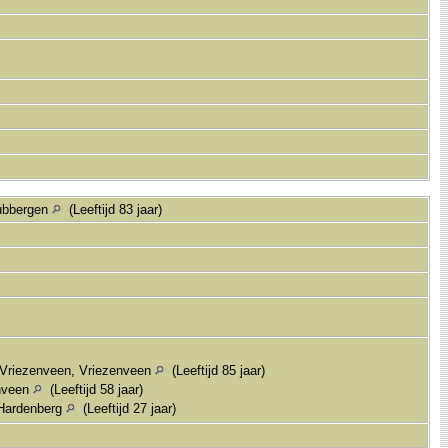
Tubbergen
(Leeftijd 83 jaar)
 Vriezenveen, Vriezenveen
(Leeftijd 85 jaar)
enveen
(Leeftijd 58 jaar)
 Hardenberg
(Leeftijd 27 jaar)