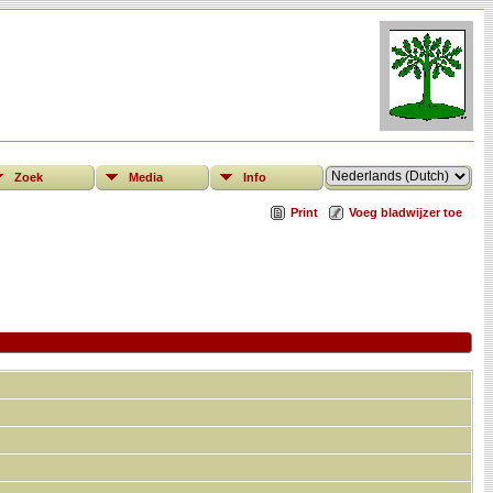
Zoek
Media
Info
Print
Voeg bladwijzer toe