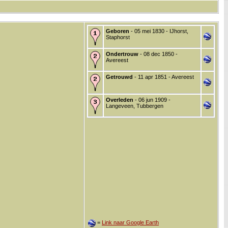
Geboren
- 05 mei 1830 - IJhorst,
Staphorst
Ondertrouw
- 08 dec 1850 -
Avereest
Getrouwd
- 11 apr 1851 - Avereest
Overleden
- 06 jun 1909 -
Langeveen, Tubbergen
=
Link naar Google Earth