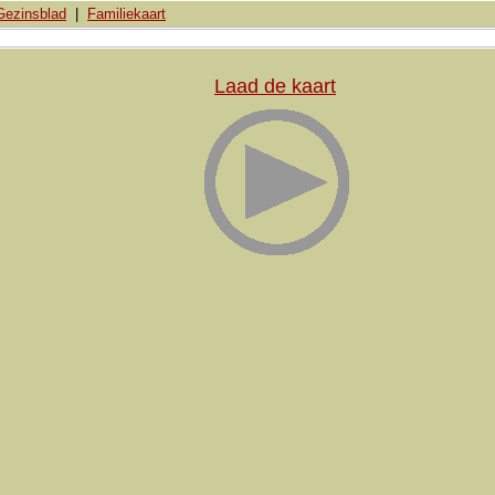
Gezinsblad
|
Familiekaart
Laad de kaart