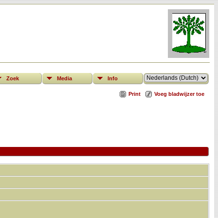
Zoek
Media
Info
Print
Voeg bladwijzer toe