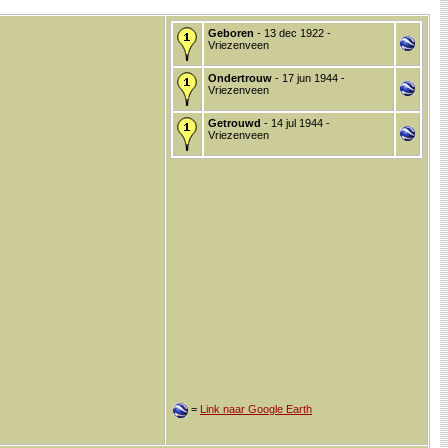
Geboren
- 13 dec 1922 -
Vriezenveen
Ondertrouw
- 17 jun 1944 -
Vriezenveen
Getrouwd
- 14 jul 1944 -
Vriezenveen
=
Link naar Google Earth