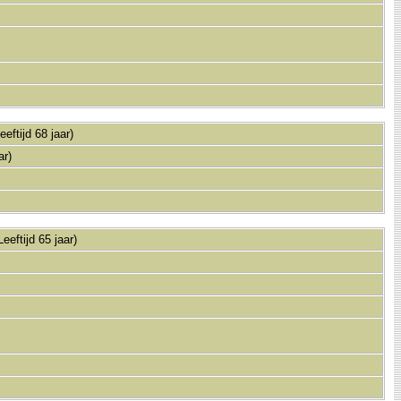
eftijd 68 jaar)
ar)
eeftijd 65 jaar)