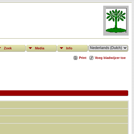
Zoek
Media
Info
Print
Voeg bladwijzer toe