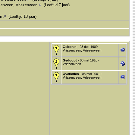
zenveen, Vriezenveen
(Leeftijd 7 jaar)
en
(Leeftijd 18 jaar)
Geboren
- 23 dec 1909 -
Vriezenveen, Vriezenveen
Gedoopt
- 06 mrt 1910 -
Vriezenveen
Overleden
- 08 mei 2001 -
Vriezenveen, Vriezenveen