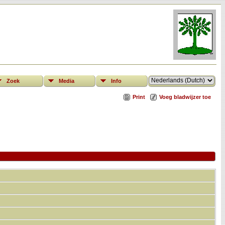
Zoek
Media
Info
Print
Voeg bladwijzer toe