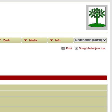
Zoek
Media
Info
Print
Voeg bladwijzer toe