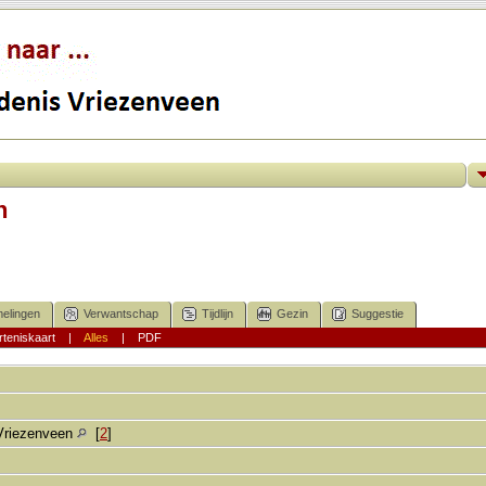
n
elingen
Verwantschap
Tijdlijn
Gezin
Suggestie
teniskaart
|
Alles
|
PDF
Vriezenveen
[
2
]