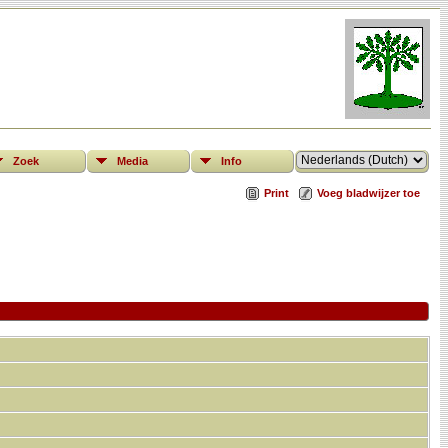
Zoek
Media
Info
Print
Voeg bladwijzer toe