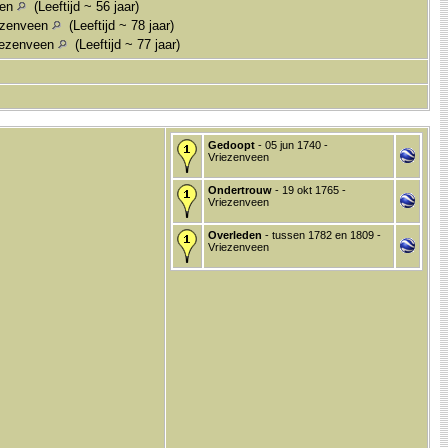
een
(Leeftijd ~ 56 jaar)
iezenveen
(Leeftijd ~ 78 jaar)
iezenveen
(Leeftijd ~ 77 jaar)
Gedoopt
- 05 jun 1740 -
Vriezenveen
Ondertrouw
- 19 okt 1765 -
Vriezenveen
Overleden
- tussen 1782 en 1809 -
Vriezenveen