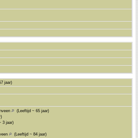
67 jaar)
enveen
(Leeftijd ~ 65 jaar)
r)
 3 jaar)
nveen
(Leeftijd ~ 84 jaar)