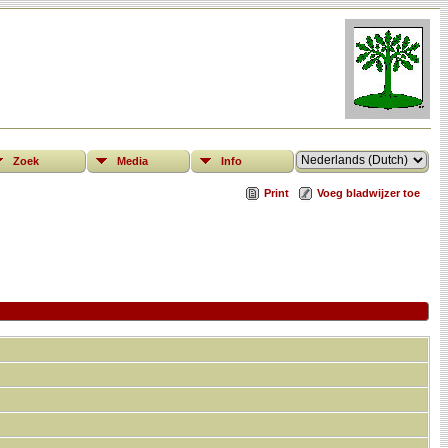
Zoek
Media
Info
Print
Voeg bladwijzer toe