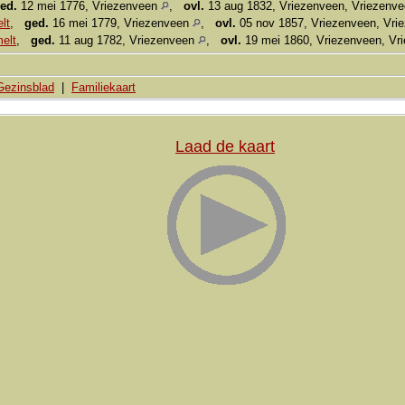
ed.
12 mei 1776, Vriezenveen
,
ovl.
13 aug 1832, Vriezenveen, Vriezenv
lt
,
ged.
16 mei 1779, Vriezenveen
,
ovl.
05 nov 1857, Vriezenveen, Vr
elt
,
ged.
11 aug 1782, Vriezenveen
,
ovl.
19 mei 1860, Vriezenveen, Vr
Gezinsblad
|
Familiekaart
Laad de kaart