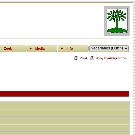
Zoek
Media
Info
Print
Voeg bladwijzer toe