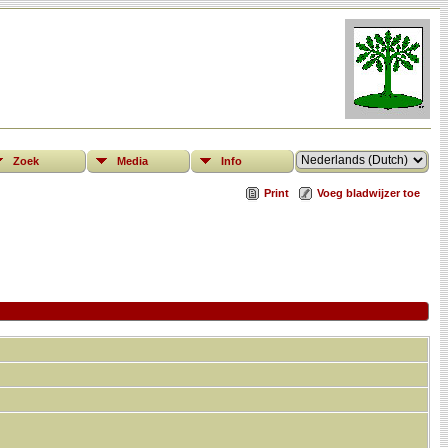
Zoek
Media
Info
Print
Voeg bladwijzer toe