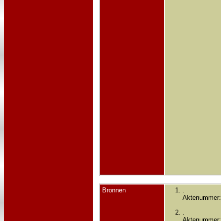
Bronnen
.
Aktenummer:
.
Aktenummer: