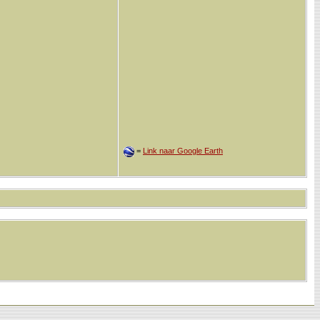
=
Link naar Google Earth