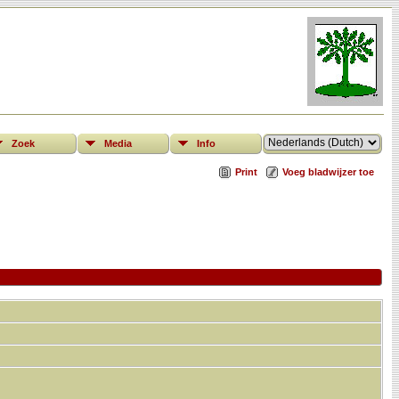
Zoek
Media
Info
Print
Voeg bladwijzer toe