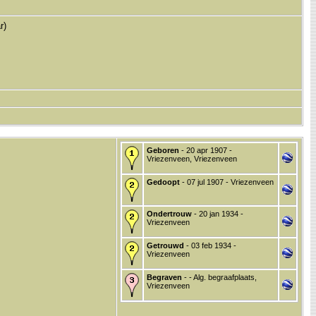
r)
Geboren
- 20 apr 1907 -
Vriezenveen, Vriezenveen
Gedoopt
- 07 jul 1907 - Vriezenveen
Ondertrouw
- 20 jan 1934 -
Vriezenveen
Getrouwd
- 03 feb 1934 -
Vriezenveen
Begraven
- - Alg. begraafplaats,
Vriezenveen