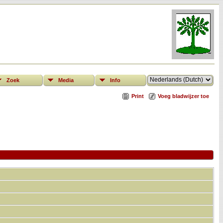
Zoek
Media
Info
Print
Voeg bladwijzer toe