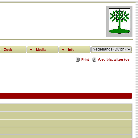
Zoek
Media
Info
Print
Voeg bladwijzer toe