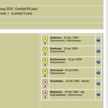
aug 2014 (Leeftijd 68 jaar)
lmelo
(Leeftijd 0 jaar)
Geboren
- 15 dec 1908 -
Vriezenveen, Vriezenveen
Gedoopt
- 24 jan 1909 -
Vriezenveen
Ondertrouw
- 18 jun 1938 -
Vriezenveen
Getrouwd
- 01 jul 1938 -
Vriezenveen
Overleden
- 16 feb 1996 - Almelo
Begraven
- 20 feb 1996 - Alg.
begraafplaats, Vriezenveen