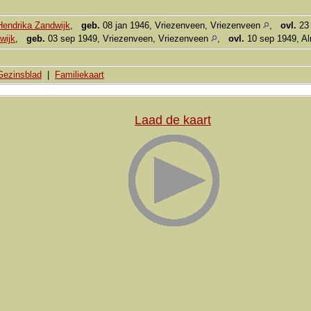
Hendrika Zandwijk
,
geb.
08 jan 1946, Vriezenveen, Vriezenveen
,
ovl.
23 
wijk
,
geb.
03 sep 1949, Vriezenveen, Vriezenveen
,
ovl.
10 sep 1949, A
Gezinsblad
|
Familiekaart
Laad de kaart