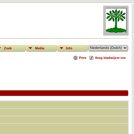
Zoek
Media
Info
Print
Voeg bladwijzer toe