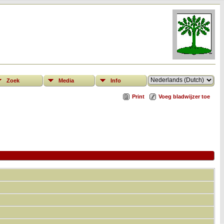
Zoek
Media
Info
Print
Voeg bladwijzer toe