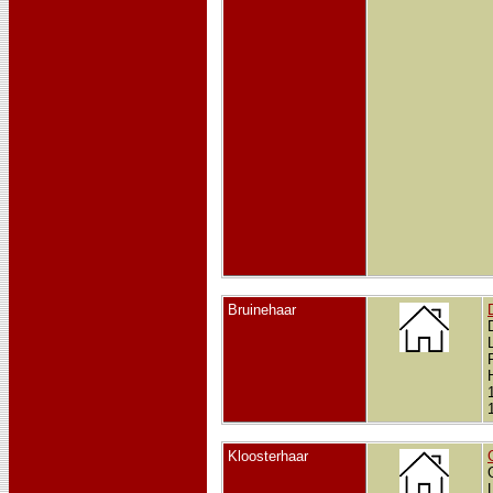
Bruinehaar
Kloosterhaar