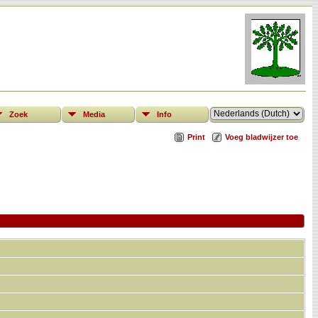
Zoek
Media
Info
Print
Voeg bladwijzer toe