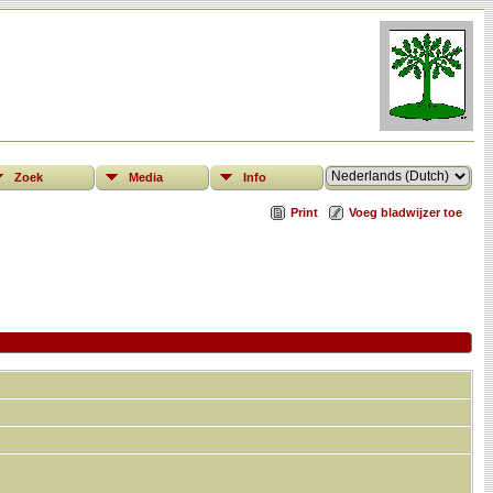
Zoek
Media
Info
Print
Voeg bladwijzer toe