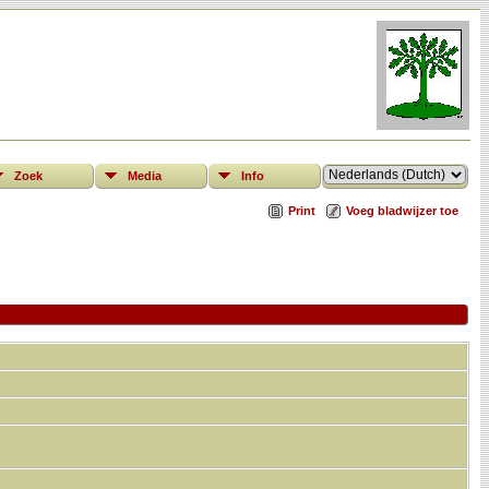
Zoek
Media
Info
Print
Voeg bladwijzer toe