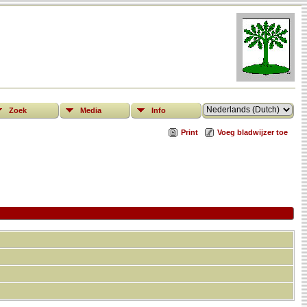
Zoek
Media
Info
Print
Voeg bladwijzer toe