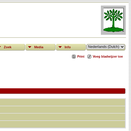
Zoek
Media
Info
Print
Voeg bladwijzer toe