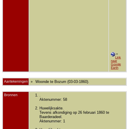
=
Link
naar
Google
Earth
Aantekeningen
Woonde te Bozum (03-03-1860).
Bronnen
.
Aktenummer: 58
Huwelijksakte.
Tevens afkondiging op 26 februari 1860 te
Baarderadeel.
Aktenummer: 1