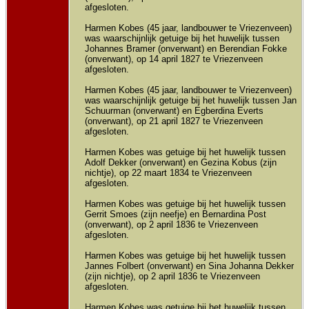
afgesloten.
Harmen Kobes (45 jaar, landbouwer te Vriezenveen)
was waarschijnlijk getuige bij het huwelijk tussen
Johannes Bramer (onverwant) en Berendian Fokke
(onverwant), op 14 april 1827 te Vriezenveen
afgesloten.
Harmen Kobes (45 jaar, landbouwer te Vriezenveen)
was waarschijnlijk getuige bij het huwelijk tussen Jan
Schuurman (onverwant) en Egberdina Everts
(onverwant), op 21 april 1827 te Vriezenveen
afgesloten.
Harmen Kobes was getuige bij het huwelijk tussen
Adolf Dekker (onverwant) en Gezina Kobus (zijn
nichtje), op 22 maart 1834 te Vriezenveen
afgesloten.
Harmen Kobes was getuige bij het huwelijk tussen
Gerrit Smoes (zijn neefje) en Bernardina Post
(onverwant), op 2 april 1836 te Vriezenveen
afgesloten.
Harmen Kobes was getuige bij het huwelijk tussen
Jannes Folbert (onverwant) en Sina Johanna Dekker
(zijn nichtje), op 2 april 1836 te Vriezenveen
afgesloten.
Harmen Kobes was getuige bij het huwelijk tussen