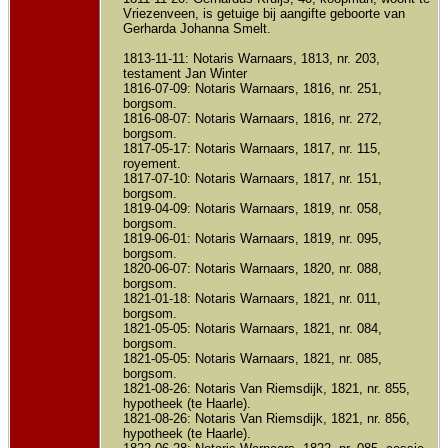
Vriezenveen, is getuige bij aangifte geboorte van
Gerharda Johanna Smelt.
1813-11-11: Notaris Warnaars, 1813, nr. 203,
testament Jan Winter
1816-07-09: Notaris Warnaars, 1816, nr. 251,
borgsom.
1816-08-07: Notaris Warnaars, 1816, nr. 272,
borgsom.
1817-05-17: Notaris Warnaars, 1817, nr. 115,
royement.
1817-07-10: Notaris Warnaars, 1817, nr. 151,
borgsom.
1819-04-09: Notaris Warnaars, 1819, nr. 058,
borgsom.
1819-06-01: Notaris Warnaars, 1819, nr. 095,
borgsom.
1820-06-07: Notaris Warnaars, 1820, nr. 088,
borgsom.
1821-01-18: Notaris Warnaars, 1821, nr. 011,
borgsom.
1821-05-05: Notaris Warnaars, 1821, nr. 084,
borgsom.
1821-05-05: Notaris Warnaars, 1821, nr. 085,
borgsom.
1821-08-26: Notaris Van Riemsdijk, 1821, nr. 855,
hypotheek (te Haarle).
1821-08-26: Notaris Van Riemsdijk, 1821, nr. 856,
hypotheek (te Haarle).