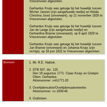
Vriezenveen afgesloten.
Gerhardus Kruijs was getuige bij het huwelijk tussen
Wicher Jansen (zijn aangehuwde neefje) en Aleida
Christina Joost (onverwant), op 21 november 1828 te
Vriezenveen afgesloten.
Gerhardus Kruijs was getuige bij het huwelijk tussen
Jan de Lange (zijn aangehuwde neefje) en
Gerhardina Bramer (onverwant), op 9 april 1829 te
Vriezenveen afgesloten.
Gerhardus Kruijs was getuige bij het huwelijk tussen
Jan Bramer (onverwant) en Johanna Kruijs (zijn
nichtje), op 18 juni 1831 te Vriezenveen afgesloten.
Bronnen
Mr. R.E. Hattink.
DTB 507, blz. 125.
Den 18 augustus 1771: Claas Kruijs en Grietjen
Otten; Gerhardus.
Aktenummer: vnh1771-20
Overlijdensakte/Overlijdensadvertentie.
Aktenummer: vv-1839-46
Grafsteen.