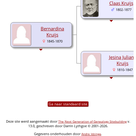
Claas Kruijs
1802-1877
Bernardina
Kruijs
1845-1870
Jesina Julian
Kruijs
1810-1847
Ga naar standaard site
Deze site werd aangemaakt door
v.
The Next Generation of Genealogy Sitebuilding
13.0, geschreven door Darrin Lythgoe © 2001-2026.
Gegevens onderhouden door
.
Andre Idzinga