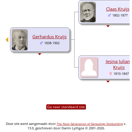
Claas Kruijs
1802-1877
Gerhardus Kruijs
1838-1902
Jesina Julian
Kruijs
1810-1847
Ga naar standaard site
Deze site werd aangemaakt door
v.
The Next Generation of Genealogy Sitebuilding
13.0, geschreven door Darrin Lythgoe © 2001-2026.