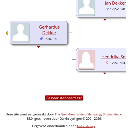
Jan Dekker
1795-1870
Gerhardus
Dekker
1820-1901
Hendrika Smi
1795-1864
Ga naar standaard site
Deze site werd aangemaakt door
v.
The Next Generation of Genealogy Sitebuilding
13.0, geschreven door Darrin Lythgoe © 2001-2026.
Gegevens onderhouden door
.
Andre Idzinga