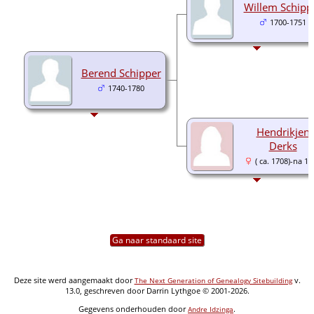
Willem Schipp
1700-1751
Berend Schipper
1740-1780
Hendrikjen
Derks
( ca. 1708)-na 1
Ga naar standaard site
Deze site werd aangemaakt door
v.
The Next Generation of Genealogy Sitebuilding
13.0, geschreven door Darrin Lythgoe © 2001-2026.
Gegevens onderhouden door
.
Andre Idzinga