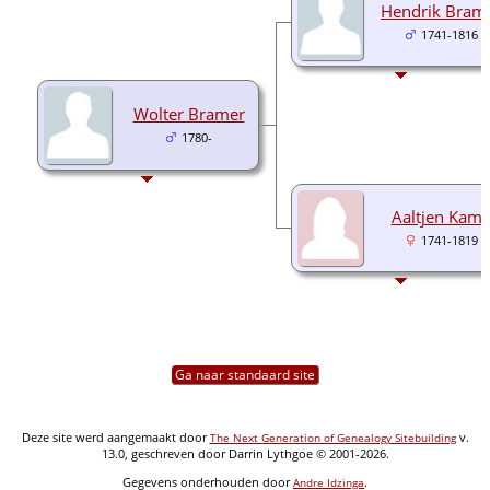
Hendrik Bram
1741-1816
Wolter Bramer
1780-
Aaltjen Kam
1741-1819
Ga naar standaard site
Deze site werd aangemaakt door
v.
The Next Generation of Genealogy Sitebuilding
13.0, geschreven door Darrin Lythgoe © 2001-2026.
Gegevens onderhouden door
.
Andre Idzinga