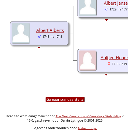
Albert Janse
1722-na 1779
Albert Alberts
1743-na 1748
Aaltjen Hendri
1711-1819
Ga naar standaard site
Deze site werd aangemaakt door
v.
The Next Generation of Genealogy Sitebuilding
13.0, geschreven door Darrin Lythgoe © 2001-2026.
Gegevens onderhouden door
.
Andre Idzinga