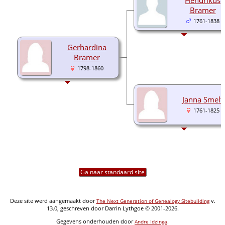
Bramer
1761-1838
Gerhardina
Bramer
1798-1860
Janna Smelt
1761-1825
Ga naar standaard site
Deze site werd aangemaakt door
v.
The Next Generation of Genealogy Sitebuilding
13.0, geschreven door Darrin Lythgoe © 2001-2026.
Gegevens onderhouden door
.
Andre Idzinga