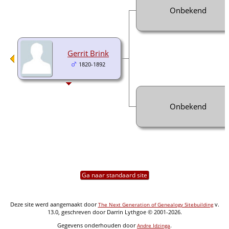
Onbekend
Gerrit Brink
1820-1892
Onbekend
Ga naar standaard site
Deze site werd aangemaakt door
v.
The Next Generation of Genealogy Sitebuilding
13.0, geschreven door Darrin Lythgoe © 2001-2026.
Gegevens onderhouden door
.
Andre Idzinga